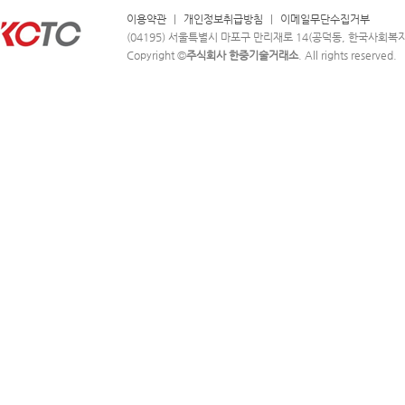
이용약관
|
개인정보취급방침
|
이메일무단수집거부
(04195) 서울특별시 마포구 만리재로 14(공덕동, 한국사회복지회관 
Copyright ©
주식회사 한중기술거래소
. All rights reserved.