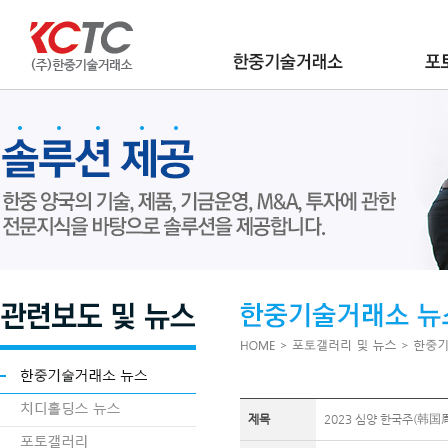
제목
2023 심양 한국주(韩国周